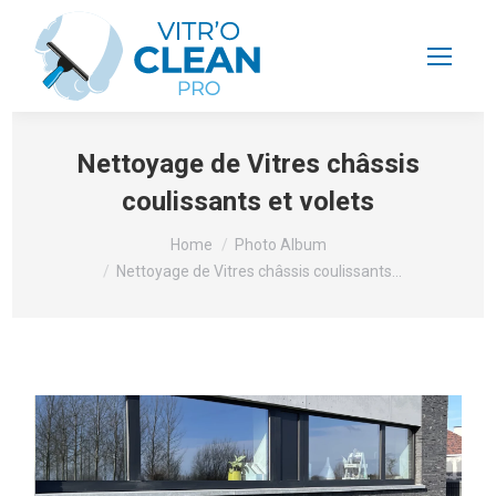
Nettoyage de Vitres châssis
coulissants et volets
You are here:
Home
Photo Album
Nettoyage de Vitres châssis coulissants…