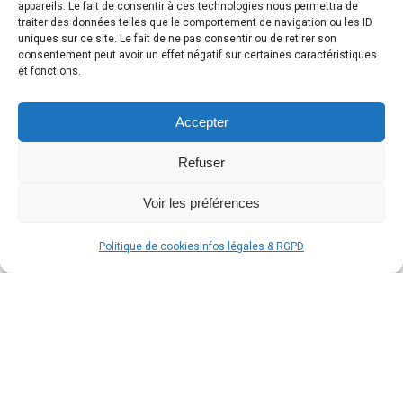
appareils. Le fait de consentir à ces technologies nous permettra de
traiter des données telles que le comportement de navigation ou les ID
uniques sur ce site. Le fait de ne pas consentir ou de retirer son
consentement peut avoir un effet négatif sur certaines caractéristiques
et fonctions.
Accepter
Refuser
Voir les préférences
Politique de cookies
Infos légales & RGPD
Faites confiance à notre
expertise et profitez d’une
atmosphère lumineuse et
agréable dans votre intérieur