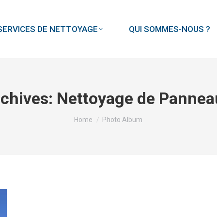
SERVICES DE NETTOYAGE
QUI SOMMES-NOUS ?
chives:
Nettoyage de Panneau
You are here:
Home
Photo Album